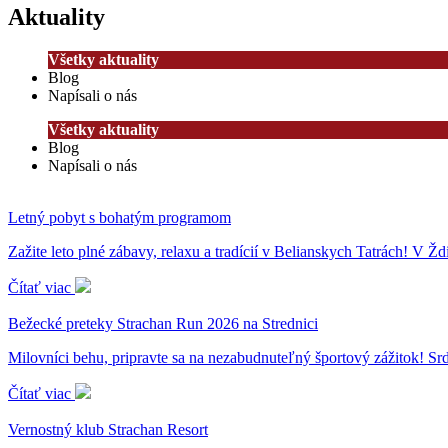
Aktuality
Všetky aktuality
Blog
Napísali o nás
Všetky aktuality
Blog
Napísali o nás
Letný pobyt s bohatým programom
Zažite leto plné zábavy, relaxu a tradícií v Belianskych Tatrách! V Žd
Čítať viac
Bežecké preteky Strachan Run 2026 na Strednici
Milovníci behu, pripravte sa na nezabudnuteľný športový zážitok! S
Čítať viac
Vernostný klub Strachan Resort