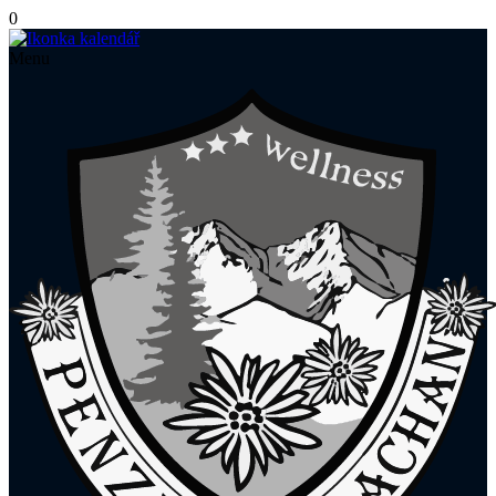
0
Menu