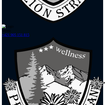
Menu
+421 905 151 815