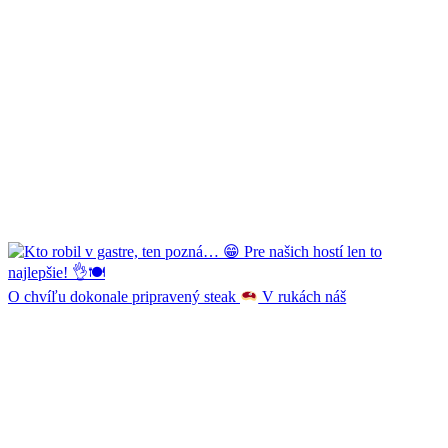
O chvíľu dokonale pripravený steak
V rukách náš