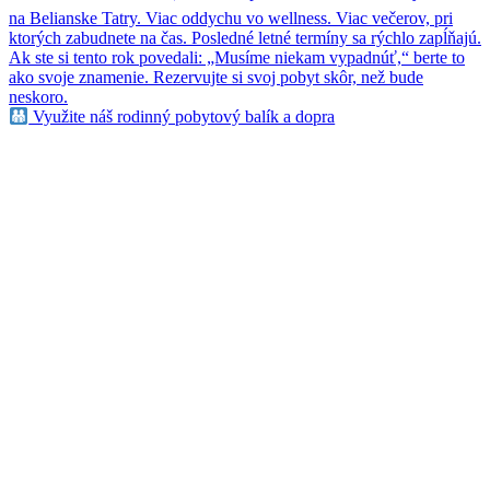
Využite náš rodinný pobytový balík a dopra