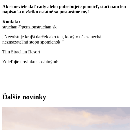
Ak si neviete dať rady alebo potrebujete pomôcť, stačí nám len
napísať a o všetko ostatné sa postaráme my!
Kontakt:
strachan@penzionstrachan.sk
„Neexistuje krajší darček ako ten, ktorý v nás zanechá
nezmazateľnú stopu spomienok.“
Tím Strachan Resort
Zdieľajte novinku s ostatnými:
Ďalšie novinky