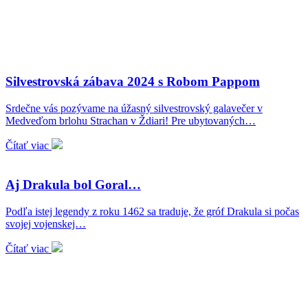
Silvestrovská zábava 2024 s Robom Pappom
Srdečne vás pozývame na úžasný silvestrovský galavečer v
Medveďom brlohu Strachan v Ždiari! Pre ubytovaných…
Čítať viac
Aj Drakula bol Goral…
Podľa istej legendy z roku 1462 sa traduje, že gróf Drakula si počas
svojej vojenskej…
Čítať viac