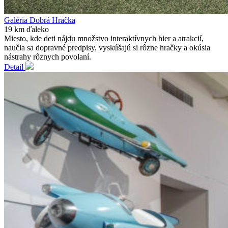
Galéria Dobrá Hračka
19 km ďaleko
Miesto, kde deti nájdu množstvo interaktívnych hier a atrakcií,
naučia sa dopravné predpisy, vyskúšajú si rôzne hračky a okúsia
nástrahy rôznych povolaní.
Detail