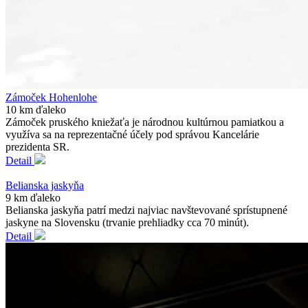
Zámoček Hohenlohe
10 km ďaleko
Zámoček pruského kniežaťa je národnou kultúrnou pamiatkou a
využíva sa na reprezentačné účely pod správou Kancelárie
prezidenta SR.
Detail
Belianska jaskyňa
9 km ďaleko
Belianska jaskyňa patrí medzi najviac navštevované sprístupnené
jaskyne na Slovensku (trvanie prehliadky cca 70 minút).
Detail