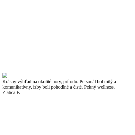
Krásny výhľad na okolité hory, prírodu. Personál bol milý a
komunikatívny, izby boli pohodlné a čisté. Pekný wellness.
Zlatica F.