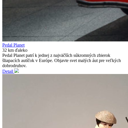
Pedal Planet
32 km ďaleko
Pedal Planet patrí k jednej z najväčších súkromných zbierok
šliapacích autíčok v Európe. Objavte svet malých áut pre veľkých
dobrodruhov.
Detail