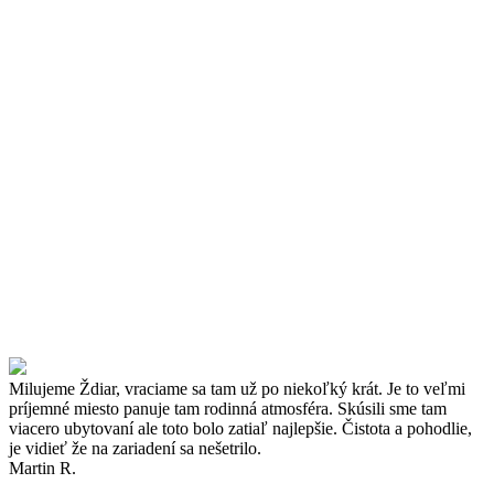
Milujeme Ždiar, vraciame sa tam už po niekoľký krát. Je to veľmi
príjemné miesto panuje tam rodinná atmosféra. Skúsili sme tam
viacero ubytovaní ale toto bolo zatiaľ najlepšie. Čistota a pohodlie,
je vidieť že na zariadení sa nešetrilo.
Martin R.