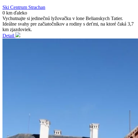
Ski Centrum Strachan
0 km ďaleko
Vychutnajte si jedinečnú lyžovačku v lone Belianskych Tatier.
Ideálne svahy pre začiatočníkov a rodiny s deťmi, na ktoré čaká 3,7
km zjazdoviek.
Detail