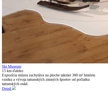
Ski Museum
15 km ďaleko
Expozícia múzea zachytáva na ploche takmer 300 m² históriu
vzniku a vývoja tatranských zimných športov od počiatku
tatranských osád.
Detail