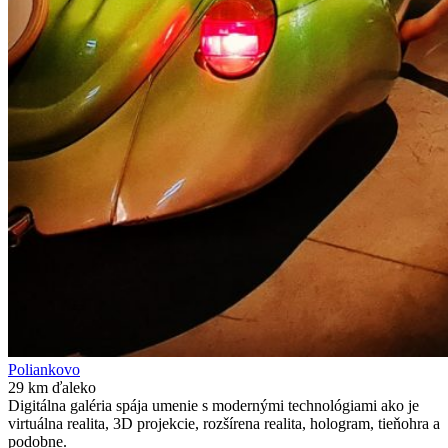
Poliankovo
29 km ďaleko
Digitálna galéria spája umenie s modernými technológiami ako je
virtuálna realita, 3D projekcie, rozšírena realita, hologram, tieňohra a
podobne.