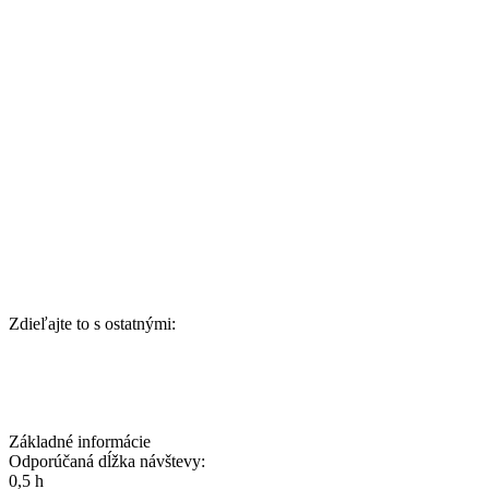
Zdieľajte to s ostatnými:
Základné informácie
Odporúčaná dĺžka návštevy:
0,5 h