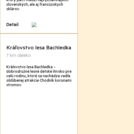
slovenských, ale aj francúzskych
sklárov.
Detail
Kráľovstvo lesa Bachledka
7 km ďaleko
Kráľovstvo lesa Bachledka –
dobrodružné lesné detské ihrisko pre
celú rodinu, ktoré sa nachádza vedľa
obľúbenej atrakcie Chodník korunami
stromov.