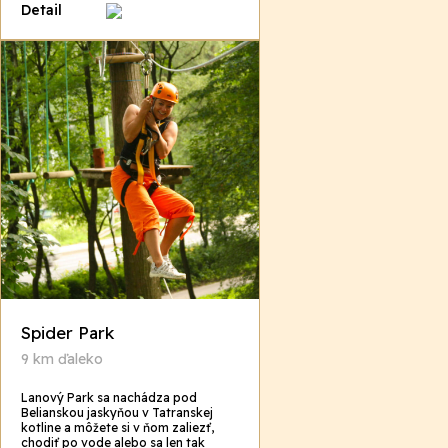
Detail
Spider Park
9 km ďaleko
Lanový Park sa nachádza pod
Belianskou jaskyňou v Tatranskej
kotline a môžete si v ňom zaliezť,
chodiť po vode alebo sa len tak