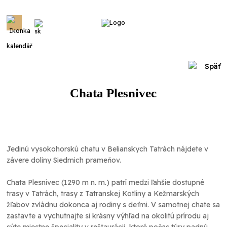
Menu
Späť
Chata Plesnivec
Jedinú vysokohorskú chatu v Belianskych Tatrách nájdete v
závere doliny Siedmich prameňov.
Chata Plesnivec (1290 m n. m.) patrí medzi ľahšie dostupné
trasy v Tatrách, trasy z Tatranskej Kotliny a Kežmarských
žľabov zvládnu dokonca aj rodiny s deťmi. V samotnej chate sa
zastavte a vychutnajte si krásny výhľad na okolitú prírodu aj