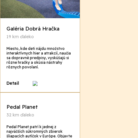
Galéria Dobrá Hračka
19 km ďaleko
Miesto, kde deti nájdu množstvo
interaktívnych hier a atrakcií, naučia
sa dopravné predpisy, vyskúšajú si
rôzne hračky a okúsia nástrahy
rôznych povolaní.
Detail
Pedal Planet
32 km ďaleko
Pedal Planet patrí k jednej z
najväčších súkromných zbierok
šliapacích autíčok v Európe. Objavte