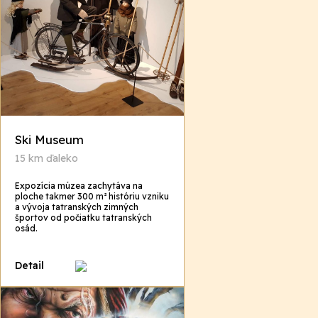
Ski Museum
15 km ďaleko
Expozícia múzea zachytáva na
ploche takmer 300 m² históriu vzniku
a vývoja tatranských zimných
športov od počiatku tatranských
osád.
Detail