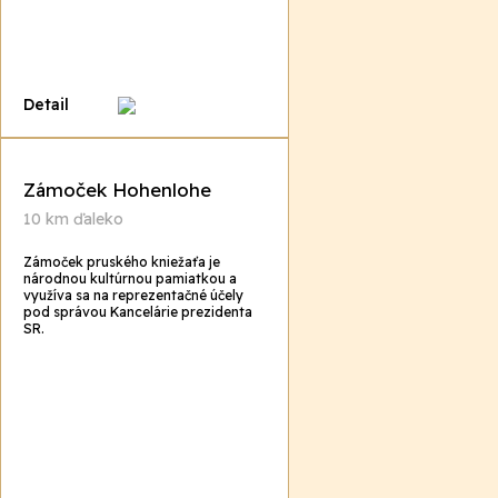
Detail
Zámoček Hohenlohe
10 km ďaleko
Zámoček pruského kniežaťa je
národnou kultúrnou pamiatkou a
využíva sa na reprezentačné účely
pod správou Kancelárie prezidenta
SR.