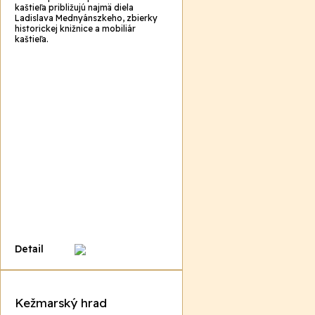
kaštieľa približujú najmä diela
Ladislava Mednyánszkeho, zbierky
historickej knižnice a mobiliár
kaštieľa.
Detail
Kežmarský hrad