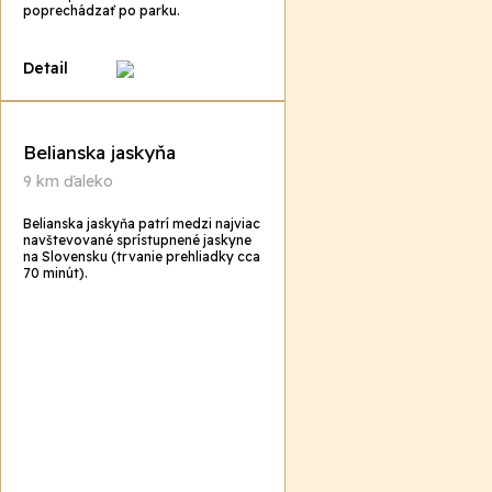
poprechádzať po parku.
Detail
Belianska jaskyňa
9 km ďaleko
Belianska jaskyňa patrí medzi najviac
navštevované sprístupnené jaskyne
na Slovensku (trvanie prehliadky cca
70 minút).