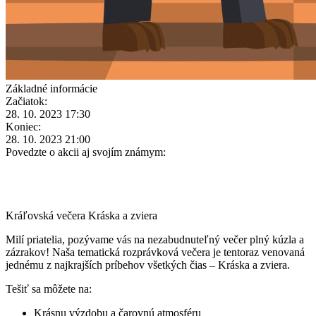
Základné informácie
Začiatok:
28. 10. 2023 17:30
Koniec:
28. 10. 2023 21:00
Povedzte o akcii aj svojím známym:
Kráľovská večera Kráska a zviera
Milí priatelia, pozývame vás na nezabudnuteľný večer plný kúzla a
zázrakov! Naša tematická rozprávková večera je tentoraz venovaná
jednému z najkrajších príbehov všetkých čias – Kráska a zviera.
Tešiť sa môžete na:
Krásnu výzdobu a čarovnú atmosféru