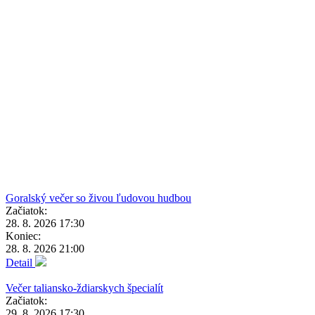
Goralský večer so živou ľudovou hudbou
Začiatok:
28. 8. 2026 17:30
Koniec:
28. 8. 2026 21:00
Detail
Večer taliansko-ždiarskych špecialít
Začiatok:
29. 8. 2026 17:30