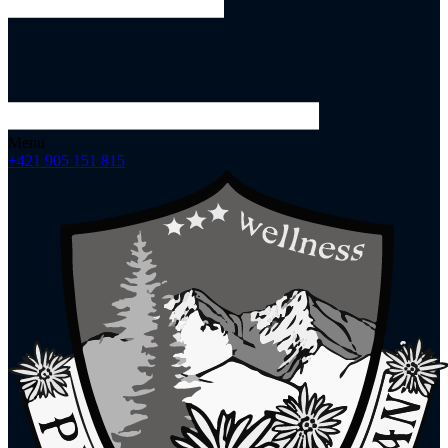
Menu
+421 905 151 815