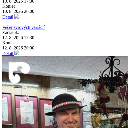
10. 8. 2026 17:30
Koniec:
10. 8. 2026 20:00
Detail
Večer syrových variácií
Začiatok:
12. 8. 2026 17:30
Koniec:
12. 8. 2026 20:00
Detail