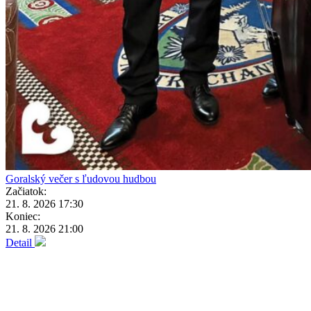
Goralský večer s ľudovou hudbou
Začiatok:
21. 8. 2026 17:30
Koniec:
21. 8. 2026 21:00
Detail