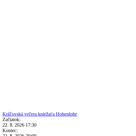
Kráľovská večera kniežaťa Hohenlohe
Začiatok:
22. 8. 2026 17:30
Koniec:
22. 8. 2026 20:00