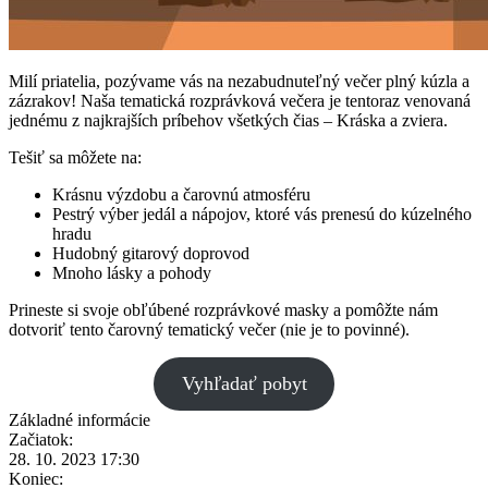
Milí priatelia, pozývame vás na nezabudnuteľný večer plný kúzla a
zázrakov! Naša tematická rozprávková večera je tentoraz venovaná
jednému z najkrajších príbehov všetkých čias – Kráska a zviera.
Tešiť sa môžete na:
Krásnu výzdobu a čarovnú atmosféru
Pestrý výber jedál a nápojov, ktoré vás prenesú do kúzelného
hradu
Hudobný gitarový doprovod
Mnoho lásky a pohody
Prineste si svoje obľúbené rozprávkové masky a pomôžte nám
dotvoriť tento čarovný tematický večer (nie je to povinné).
Vyhľadať pobyt
Základné informácie
Začiatok:
28. 10. 2023 17:30
Koniec: