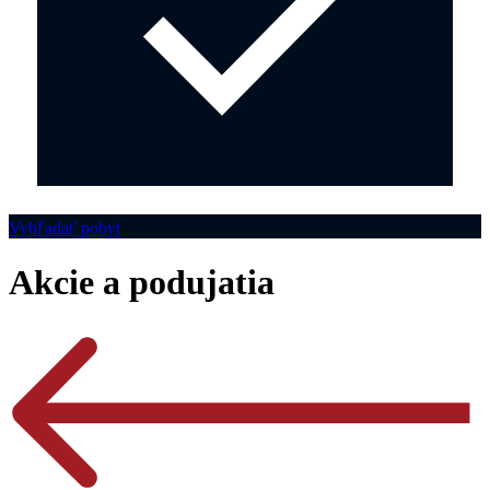
Vyhľadať pobyt
Akcie a podujatia