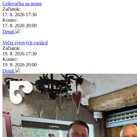
Grilovačka na terase
Začiatok:
17. 8. 2026 17:30
Koniec:
17. 8. 2026 20:00
Detail
Večer syrových variácií
Začiatok:
19. 8. 2026 17:30
Koniec:
19. 8. 2026 20:00
Detail