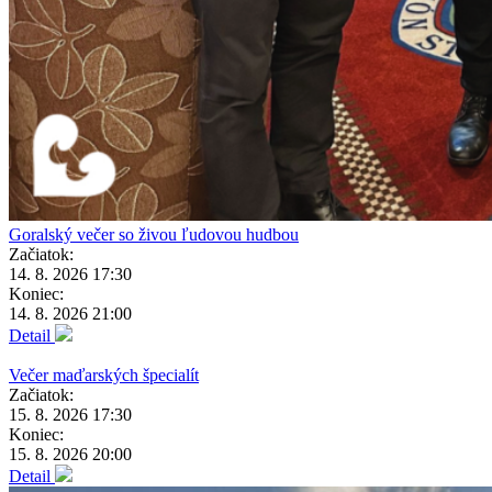
Goralský večer so živou ľudovou hudbou
Začiatok:
14. 8. 2026 17:30
Koniec:
14. 8. 2026 21:00
Detail
Večer maďarských špecialít
Začiatok:
15. 8. 2026 17:30
Koniec:
15. 8. 2026 20:00
Detail